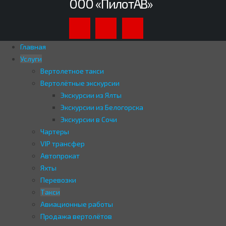
ООО «ПилотАВ»
Главная
Услуги
Вертолетное такси
Вертолётные экскурсии
Экскурсии из Ялты
Экскурсии из Белогорска
Экскурсии в Сочи
Чартеры
VIP трансфер
Автопрокат
Яхты
Перевозки
Такси
Авиационные работы
Продажа вертолётов