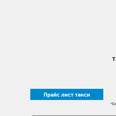
Т
Прайс лист такси
*С