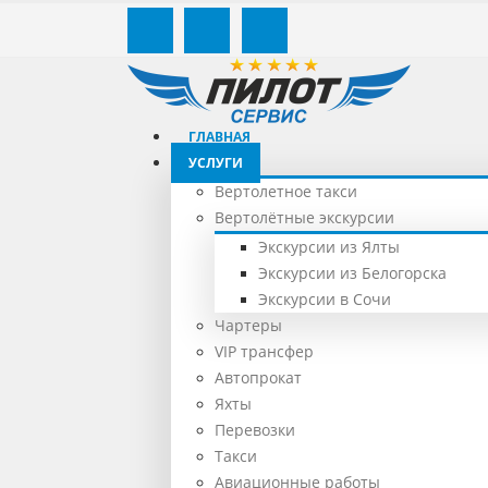
ГЛАВНАЯ
УСЛУГИ
Вертолетное такси
Вертолётные экскурсии
Экскурсии из Ялты
Экскурсии из Белогорска
Экскурсии в Сочи
Чартеры
VIP трансфер
Автопрокат
Яхты
Перевозки
Такси
Авиационные работы