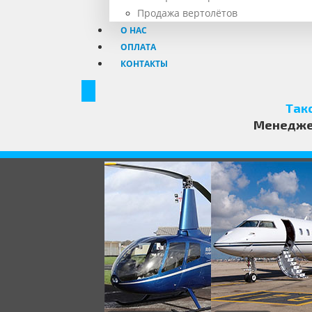
Продажа вертолётов
О НАС
ОПЛАТА
КОНТАКТЫ
Такс
Менедже