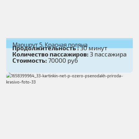
Маршрут 5. Красная поляна
Продолжительность :
30 минут
Количество пассажиров:
3 пассажира
Стоимость:
70000 руб