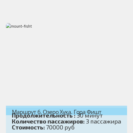
Маршрут 6. Озеро Хука. Гора Фишт
Продолжительность :
30 минут
Количество пассажиров:
3 пассажира
Стоимость:
70000 руб