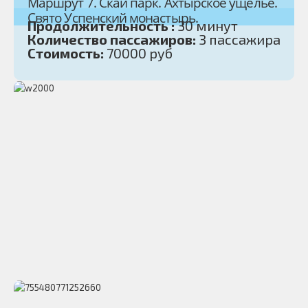
Маршрут 7. Скай парк. Ахтырское ущелье.
Свято Успенский монастырь.
Продолжительность :
30 минут
Количество пассажиров:
3 пассажира
Стоимость:
70000 руб