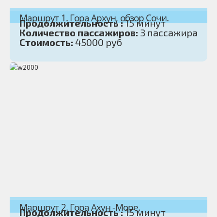
Маршрут 1. Гора Архун, обзор Сочи.
Продолжительность :
15 минут
Количество пассажиров:
3 пассажира
Стоимость:
45000 руб
Маршрут 2. Гора Ахун -Море.
Продолжительность :
15 минут