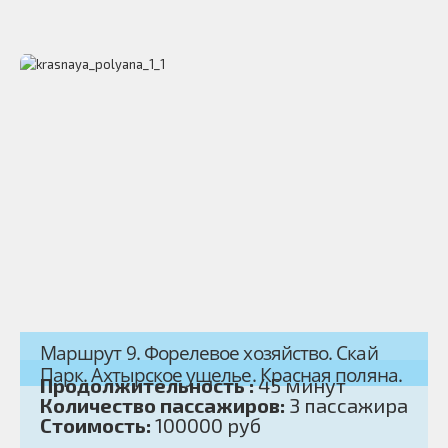
Маршрут 9. Форелевое хозяйство. Скай
Парк. Ахтырское ущелье. Красная поляна.
Продолжительность :
45 минут
Количество пассажиров:
3 пассажира
Стоимость:
100000 руб