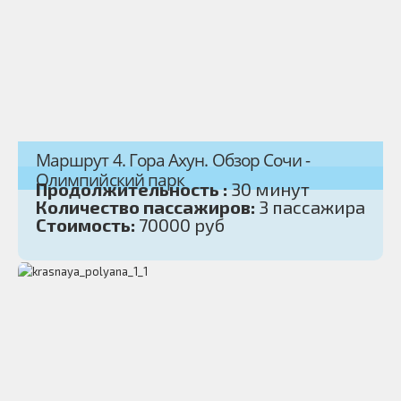
Маршрут 4. Гора Ахун. Обзор Сочи -
Олимпийский парк
Продолжительность :
30 минут
Количество пассажиров:
3 пассажира
Стоимость:
70000 руб