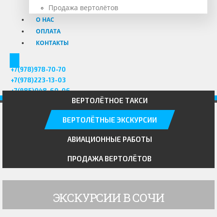
Продажа вертолётов
О НАС
ОПЛАТА
КОНТАКТЫ
+7(978)978-70-70
+7(978)223-13-03
+7(985)048-60-06
ВЕРТОЛЁТНОЕ ТАКСИ
ВЕРТОЛЁТНЫЕ ЭКСКУРСИИ
АВИАЦИОННЫЕ РАБОТЫ
ПРОДАЖА ВЕРТОЛЁТОВ
ЭКСКУРСИИ В СОЧИ