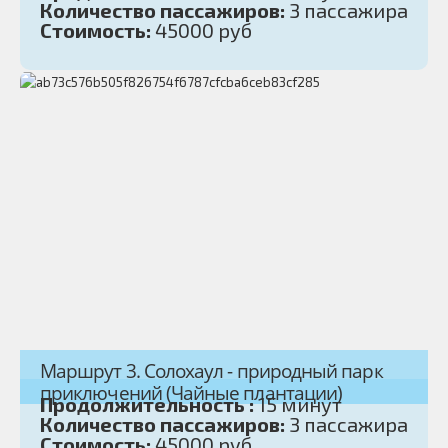
Количество пассажиров:
3 пассажира
Стоимость:
45000 руб
Маршрут 3. Солохаул - природный парк
приключений (Чайные плантации)
Продолжительность :
15 минут
Количество пассажиров:
3 пассажира
Стоимость:
45000 руб