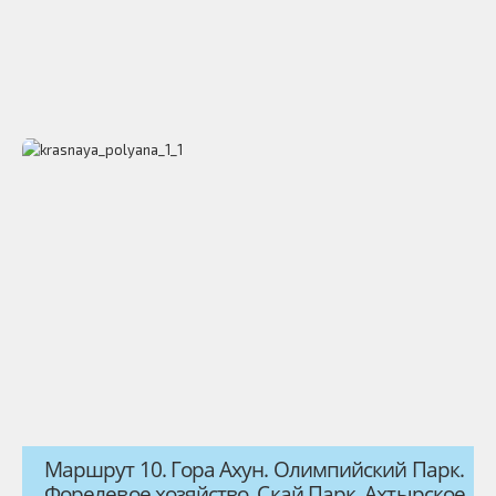
Маршрут 10. Гора Ахун. Олимпийский Парк.
Форелевое хозяйство. Скай Парк. Ахтырское