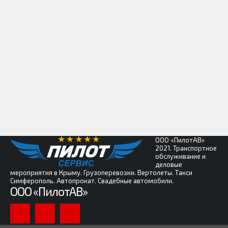
ООО «ПилотАВ»
2021. Транспортное
обслуживание и
деловые
мероприятия в Крыму. Грузоперевозки. Вертолеты. Такси
Симферополь. Автопрокат. Свадебные автомобили.
ООО «ПилотАВ»